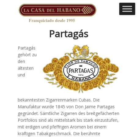
Franquiciado desde 1995
Partagás
Partagás
gehört zu
den
ältesten
und
bekanntesten Zigarrenmarken Cubas. Die
Manufaktur wurde 1845 von Don Jaime Partagas
gegründet. Sämtliche Zigarren des breitgefächerten
Portfolios sind als mittelstark bis stark einzustufen,
mit erdigen und pfeffrigen Aromen bei einem
kräftigen Tabakgeschmack. Die berühmte