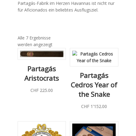
Partagás-Fabrik im Herzen Havannas ist nicht nur
für Aficionados ein beliebtes Ausflugsziel.
Alle 7 Ergebnisse
werden angezeigt
Partagás
Partagás
Aristocrats
Cedros Year of
CHF
225.00
the Snake
CHF
1'152.00