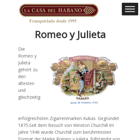
Franquiciado desde 1995
Romeo y Julieta
Die
Romeo y
Julieta
gehört zu
den
ältesten
und
gleichzeitig
erfolgreichsten Zigarrenmarken Kubas. Gegründet
1875.Seit dem Besuch von Winston Churchill im
Jahre 1946 wurde Churchill zum berühmtesten
Format der Marke Romeo y Julieta. follständig von