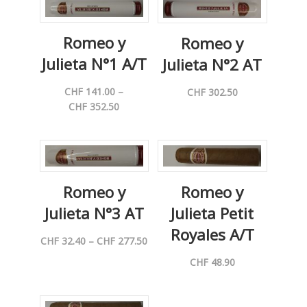
Romeo y
Romeo y
Julieta N°1 A/T
Julieta N°2 AT
CHF
141.00
–
CHF
302.50
Preisspanne:
CHF
352.50
CHF 141.00
bis
CHF 352.50
Romeo y
Romeo y
Julieta N°3 AT
Julieta Petit
Royales A/T
Preisspanne:
CHF
32.40
–
CHF
277.50
CHF 32.40
CHF
48.90
bis
CHF 277.50