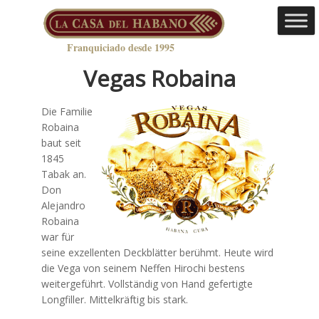
Franquiciado desde 1995
Vegas Robaina
Die Familie
Robaina
baut seit
1845
Tabak an.
Don
Alejandro
Robaina
war für
seine exzellenten Deckblätter berühmt. Heute wird
die Vega von seinem Neffen Hirochi bestens
weitergeführt. Vollständig von Hand gefertigte
Longfiller. Mittelkräftig bis stark.