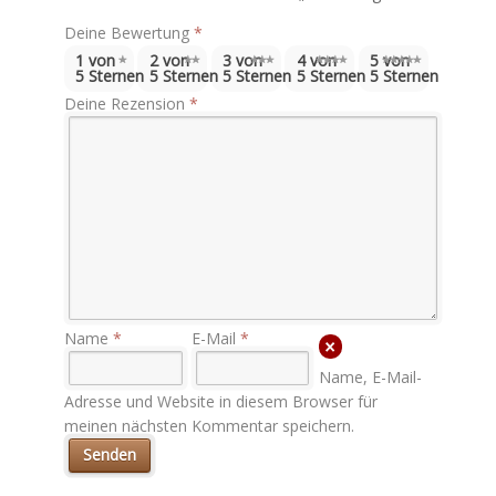
Deine Bewertung
*
1 von
2 von
3 von
4 von
5 von
5 Sternen
5 Sternen
5 Sternen
5 Sternen
5 Sternen
Deine Rezension
*
Name
*
E-Mail
*
Name, E-Mail-
Adresse und Website in diesem Browser für
meinen nächsten Kommentar speichern.