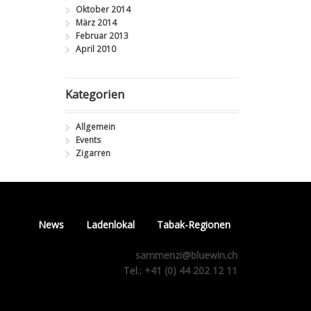
Oktober 2014
März 2014
Februar 2013
April 2010
Kategorien
Allgemein
Events
Zigarren
News
Ladenlokal
Tabak-Regionen
sammenzi@bluewin.ch
Tel.:
+41 (0) 44 202 12 11