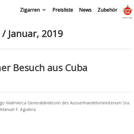
Zigarren
Preisliste
News
Zubehör
 / Januar, 2019
er Besuch aus Cuba
igo Malmierca Generaldirektorin des Aussenhandelsministerium Sra.
Manuel F. Aguilera