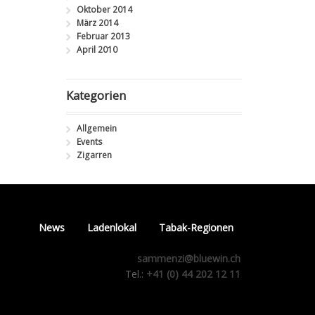
Oktober 2014
März 2014
Februar 2013
April 2010
Kategorien
Allgemein
Events
Zigarren
News
Ladenlokal
Tabak-Regionen
sammenzi@bluewin.ch
Tel.:
+41 (0) 44 202 12 11