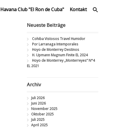
Havana Club "El Ron de Cuba"
Kontakt
Neueste Beiträge
Cohiba Vistosos Travel Humidor
Por Larranaga Intemporales
Hoyo de Monterrey Destinos
H. Upmann Magnum Finite EL 2024
Hoyo de Monterrey „Monterreyes“ N°4
EL 2021
Archiv
Juli 2026
Juni 2026
November 2025
Oktober 2025
Juli 2025
April 2025