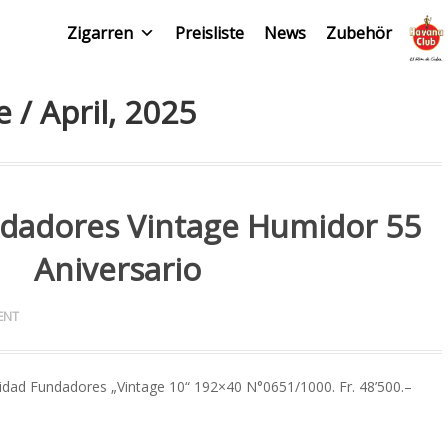
Zigarren
Preisliste
News
Zubehör
e / April, 2025
ndadores Vintage Humidor 55
Aniversario
ENT
idad Fundadores „Vintage 10“ 192×40 N°0651/1000. Fr. 48’500.–