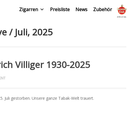
Zigarren
Preisliste
News
Zubehör
e / Juli, 2025
ich Villiger 1930-2025
ENT
. Juli gestorben. Unsere ganze Tabak-Welt trauert.