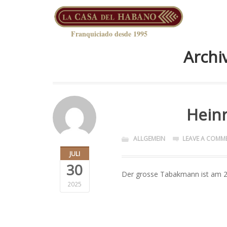
Franquiciado desde 1995
Archiv
Heinr
ALLGEMEIN
LEAVE A COMM
JULI
30
Der grosse Tabakmann ist am 25
2025