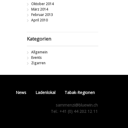
Oktober 2014
März 2014
Februar 2013
April 2010
Kategorien
Allgemein
Events
Zigarren
News
Ladenlokal
Tabak-Regionen
sammenzi@bluewin.ch
Tel.:
+41 (0) 44 202 12 11