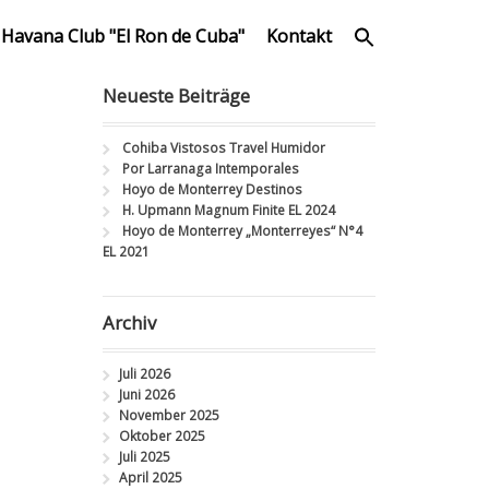
Havana Club "El Ron de Cuba"
Kontakt
Neueste Beiträge
Cohiba Vistosos Travel Humidor
Por Larranaga Intemporales
Hoyo de Monterrey Destinos
H. Upmann Magnum Finite EL 2024
Hoyo de Monterrey „Monterreyes“ N°4
EL 2021
Archiv
Juli 2026
Juni 2026
November 2025
Oktober 2025
Juli 2025
April 2025