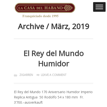
Franquiciado desde 1995
Archive / März, 2019
El Rey del Mundo
Humidor
ZIGARREN
LEAVE A COMMENT
El Rey del Mundo 170 Aniversario Humidor Imperio
Replica Antigua 50 Rodolfo 54 x 180 mm Fr.
3’700.–ausverkauft