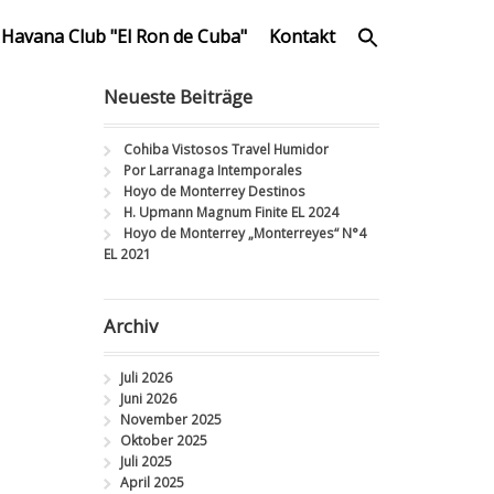
Havana Club "El Ron de Cuba"
Kontakt
Neueste Beiträge
Cohiba Vistosos Travel Humidor
Por Larranaga Intemporales
Hoyo de Monterrey Destinos
H. Upmann Magnum Finite EL 2024
Hoyo de Monterrey „Monterreyes“ N°4
EL 2021
Archiv
Juli 2026
Juni 2026
November 2025
Oktober 2025
Juli 2025
April 2025