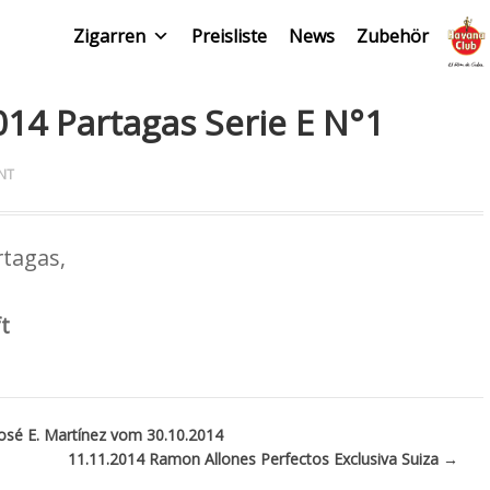
Zigarren
Preisliste
News
Zubehör
014 Partagas Serie E N°1
NT
rtagas,
t
sé E. Martínez vom 30.10.2014
11.11.2014 Ramon Allones Perfectos Exclusiva Suiza
→