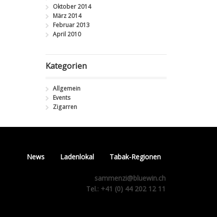
Oktober 2014
März 2014
Februar 2013
April 2010
Kategorien
Allgemein
Events
Zigarren
News
Ladenlokal
Tabak-Regionen
sammenzi@bluewin.ch
Tel.:
+41 (0) 44 202 12 11