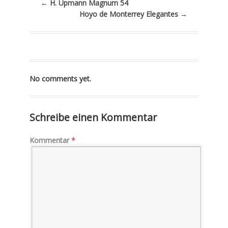
←
H. Upmann Magnum 54
Hoyo de Monterrey Elegantes
→
No comments yet.
Schreibe einen Kommentar
Kommentar
*