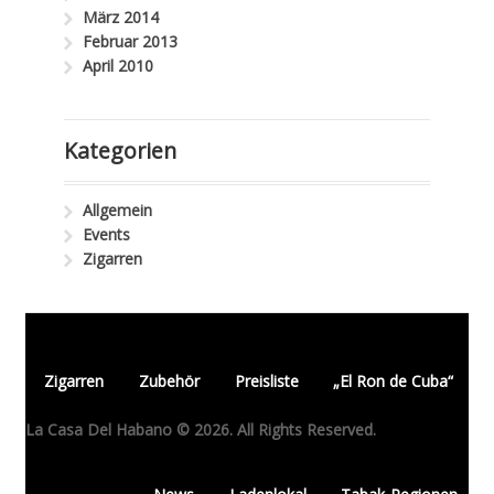
März 2014
Februar 2013
April 2010
Kategorien
Allgemein
Events
Zigarren
Zigarren
Zubehör
Preisliste
„El Ron de Cuba“
La Casa Del Habano © 2026. All Rights Reserved.