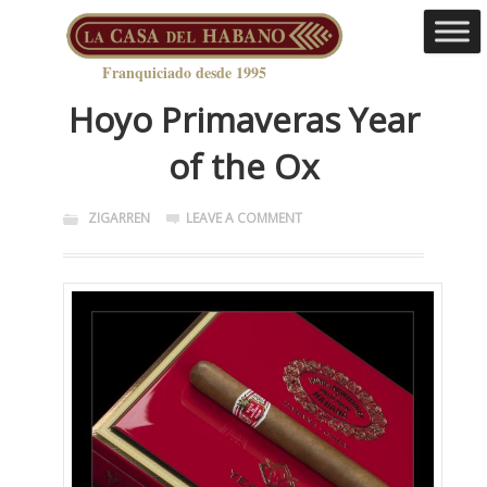
Franquiciado desde 1995
Hoyo Primaveras Year
of the Ox
ZIGARREN
LEAVE A COMMENT