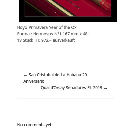
Hoyo Primavera Year of the Ox
Format: Hermosos N°1 167 mm x 48
18 Stück
Fr. 972.– ausverkauft
←
San Cristobal de La Habana 20
Aniversario
Quai d’Orsay Senadores EL 2019
→
No comments yet.