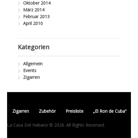
Oktober 2014
März 2014
Februar 2013
April 2010
Kategorien
Allgemein
Events
Zigarren
Zigarren
Zubehör
Preisliste
„El Ron de Cuba“
La Casa Del Habano © 2026. All Rights Reserved.