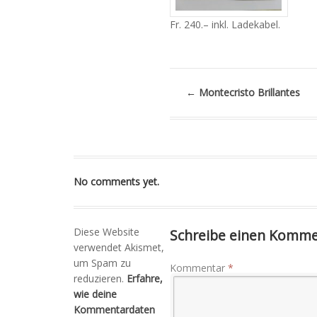
Fr. 240.– inkl. Ladekabel.
←
Montecristo Brillantes
No comments yet.
Diese Website
Schreibe einen Komm
verwendet Akismet,
um Spam zu
Kommentar
*
reduzieren.
Erfahre,
wie deine
Kommentardaten