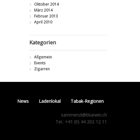
Oktober 2014
März 2014
Februar 2013
April 2010
Kategorien
Allgemein
Events
Zigarren
News
Ladenlokal
Tabak-Regionen
sammenzi@bluewin.ch
Tel.:
+41 (0) 44 202 12 11