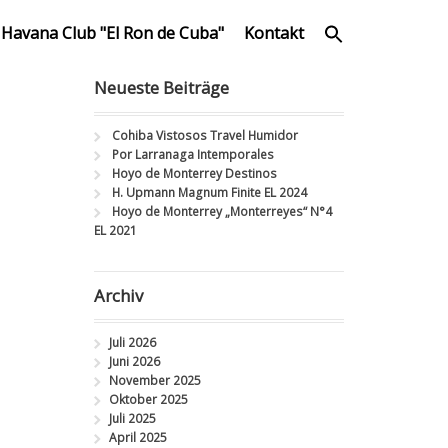
Havana Club "El Ron de Cuba"
Kontakt
Neueste Beiträge
Cohiba Vistosos Travel Humidor
Por Larranaga Intemporales
Hoyo de Monterrey Destinos
H. Upmann Magnum Finite EL 2024
Hoyo de Monterrey „Monterreyes“ N°4
EL 2021
Archiv
Juli 2026
Juni 2026
November 2025
Oktober 2025
Juli 2025
April 2025