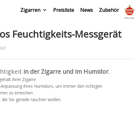
Zigarren
Preisliste
News
Zubehör
os Feuchtigkeits-Messgerät
ENT
htigkeit
in der Zigarre und im Humidor
.
ehalt ihrer Zigarre
 Anpassung ihres Humidors, um immer den richtigen
rren zu erreichen .
e, die Sie gerade rauchen wollen.