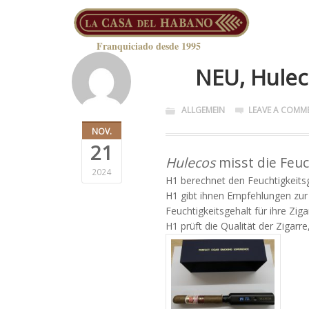
Franquiciado desde 1995
NEU, Hulec
ALLGEMEIN
LEAVE A COMM
NOV.
21
Hulecos
misst die Feuc
2024
H1 berechnet den Feuchtigkeitsg
H1 gibt ihnen Empfehlungen zur
Feuchtigkeitsgehalt für ihre Ziga
H1 prüft die Qualität der Zigarr