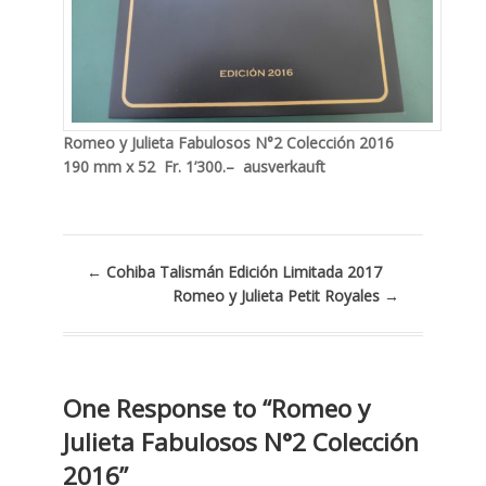
Romeo y Julieta Fabulosos N°2 Colección 2016
190 mm x 52 Fr. 1’300.– ausverkauft
←
Cohiba Talismán Edición Limitada 2017
Romeo y Julieta Petit Royales
→
One Response to “Romeo y
Julieta Fabulosos N°2 Colección
2016”