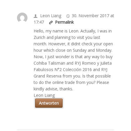
Leon Liang
30. November 2017 at
17:47
Permalink
Hello, my name is Leon. Actually, I was in
Zurich and planning to visit you last
month. However, it didnt check your open
hour which close on Sunday and Monday.
Now, I just wonder is that any way to buy
Cohiba Talisman and RYJ Romeo y Julieta
Fabulosos N°2 Colección 2016 and RYJ
Grand Reserva from you. Is that possible
to do the online trade from you? Please
kindly advise, thanks.
Leon Liang
Antworten